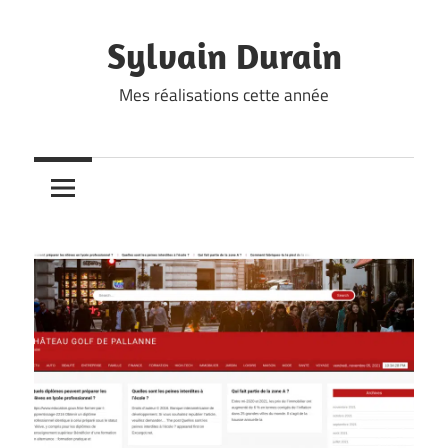
Skip
to
Sylvain Durain
content
Mes réalisations cette année