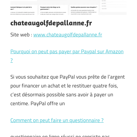
chateaugolfdepallanne.fr
Site web :
www.chateaugolfdepallanne.fr
Pourquoi on peut pas payer par Paypal sur Amazon
?
Si vous souhaitez que PayPal vous prête de l’argent
pour financer un achat et le restituer quatre fois,
c’est désormais possible sans avoir à payer un
centime. PayPal offre un
Comment on peut faire un questionnaire ?
questionnaire en ligne réussi ne consiste pas