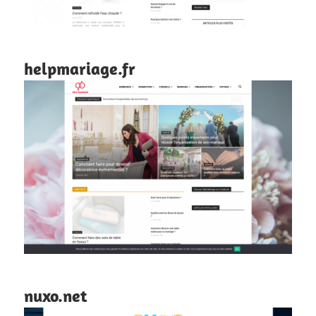
helpmariage.fr
nuxo.net