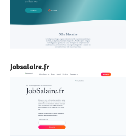
jobsalaire.fr