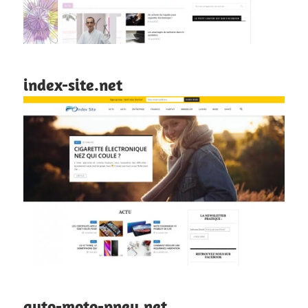
index-site.net
auto-moto-pneu.net