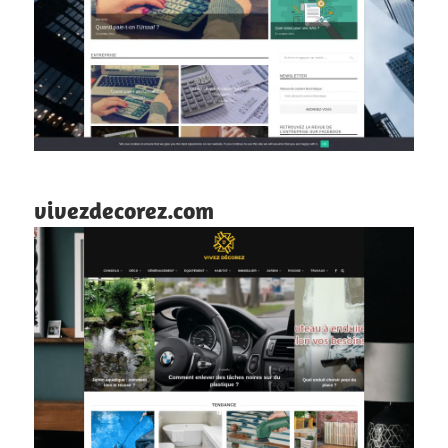
vivezdecorez.com