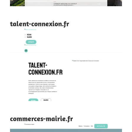
talent-connexion.fr
commerces-mairie.fr