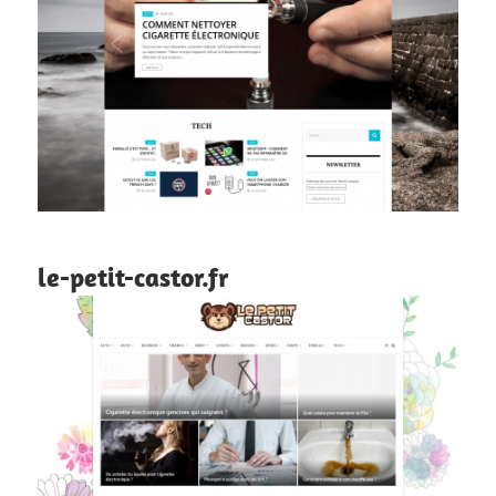
le-petit-castor.fr