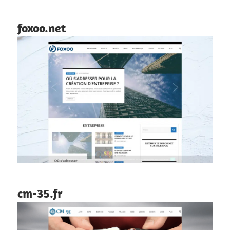
foxoo.net
cm-35.fr