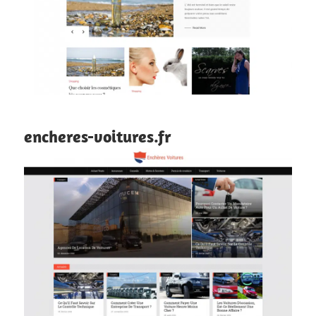
encheres-voitures.fr