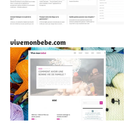
vivemonbebe.com