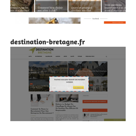
destination-bretagne.fr