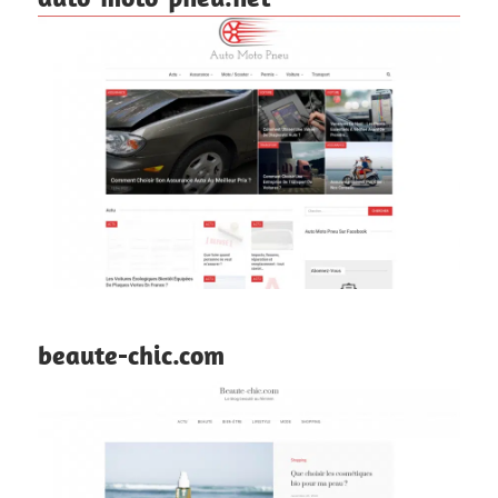
beaute-chic.com