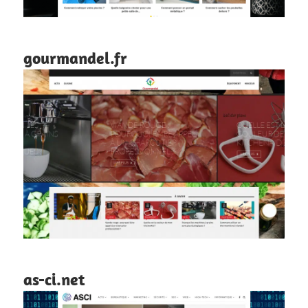
gourmandel.fr
as-ci.net