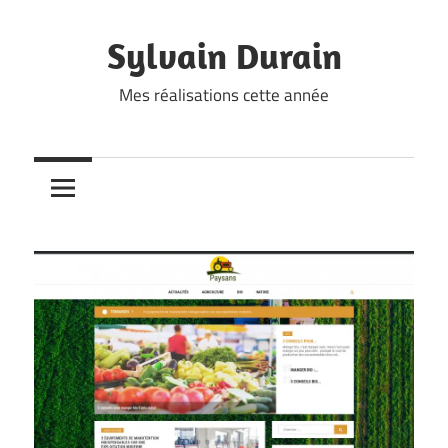
Skip
to
Sylvain Durain
content
Mes réalisations cette année