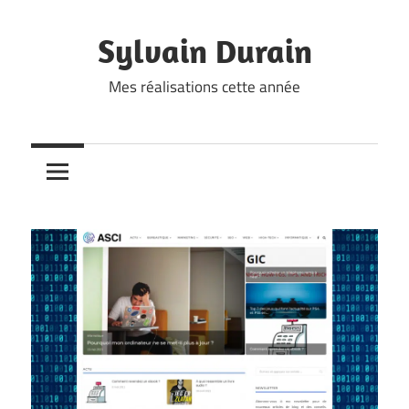
Skip
to
Sylvain Durain
content
Mes réalisations cette année