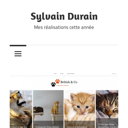
Skip
to
Sylvain Durain
content
Mes réalisations cette année