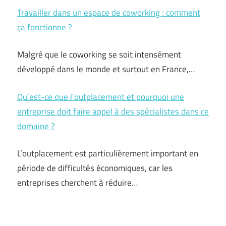
Travailler dans un espace de coworking : comment
ça fonctionne ?
Malgré que le coworking se soit intensément
développé dans le monde et surtout en France,…
Qu’est-ce que l’outplacement et pourquoi une
entreprise doit faire appel à des spécialistes dans ce
domaine ?
L’outplacement est particulièrement important en
période de difficultés économiques, car les
entreprises cherchent à réduire…