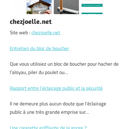
chezjoelle.net
Site web :
chezjoelle.net
Entretien du bloc de boucher
Que vous utilisiez un bloc de boucher pour hacher de
l’aloyau, piler du poulet ou…
Rapport entre l’éclairage public et la sécurité
Il ne demeure plus aucun doute que l’éclairage
public à une très grande emprise sur…
Une cigarette grifflante de la gorge ?