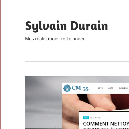
Skip
to
content
Sylvain Durain
Mes réalisations cette année