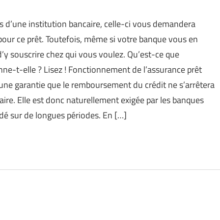
s d’une institution bancaire, celle-ci vous demandera
our ce prêt. Toutefois, même si votre banque vous en
 d’y souscrire chez qui vous voulez. Qu’est-ce que
ne-t-elle ? Lisez ! Fonctionnement de l’assurance prêt
 une garantie que le remboursement du crédit ne s’arrêtera
faire. Elle est donc naturellement exigée par les banques
rdé sur de longues périodes. En […]