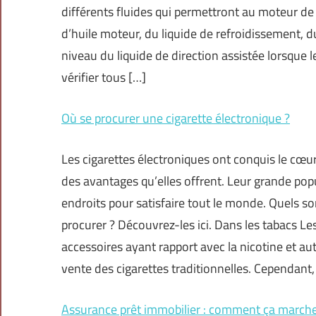
différents fluides qui permettront au moteur de 
d’huile moteur, du liquide de refroidissement, du
niveau du liquide de direction assistée lorsqu
vérifier tous […]
Où se procurer une cigarette électronique ?
Les cigarettes électroniques ont conquis le cœu
des avantages qu’elles offrent. Leur grande popu
endroits pour satisfaire tout le monde. Quels so
procurer ? Découvrez-les ici. Dans les tabacs Le
accessoires ayant rapport avec la nicotine et aut
vente des cigarettes traditionnelles. Cependant
Assurance prêt immobilier : comment ça marche