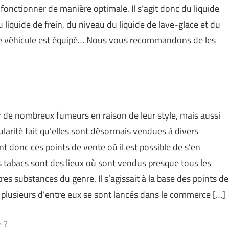
fonctionner de manière optimale. Il s’agit donc du liquide
 liquide de frein, du niveau du liquide de lave-glace et du
e le véhicule est équipé… Nous vous recommandons de les
r de nombreux fumeurs en raison de leur style, mais aussi
larité fait qu’elles sont désormais vendues à divers
nt donc ces points de vente où il est possible de s’en
s tabacs sont des lieux où sont vendus presque tous les
res substances du genre. Il s’agissait à la base des points de
, plusieurs d’entre eux se sont lancés dans le commerce […]
 ?