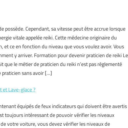
de possède. Cependant, sa vitesse peut être accrue lorsque
rgie vitale appelée reiki. Cette médecine originaire du
n, et ce en fonction du niveau que vous voulez avoir. Vous
mment y arriver. Formation pour devenir praticien de reiki Le
t que le métier de praticien du reiki n’est pas réglementé
e praticien sans avoir […]
t et Lave-glace ?
ntenant équipés de feux indicateurs qui doivent être avertis
est toujours intéressant de pouvoir vérifier les niveaux
de votre voiture, vous devez vérifier les niveaux de