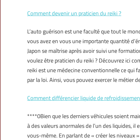
Comment devenir un praticien du reiki ?
L’auto guérison est une faculté que tout le mon
vous avez en vous une importante quantité d’éne
Japon se maîtrise après avoir suivi une formatio
voulez être praticien du reiki ? Découvrez ici co
reiki est une médecine conventionnelle ce qui fai
par la loi. Ainsi, vous pouvez exercer le métier d
Comment différencier liquide de refroidissemen
****0Bien que les derniers véhicules soient mai
à des valeurs anormales de l’un des liquides, il 
vous-même. En parlant de « créer les niveaux » 