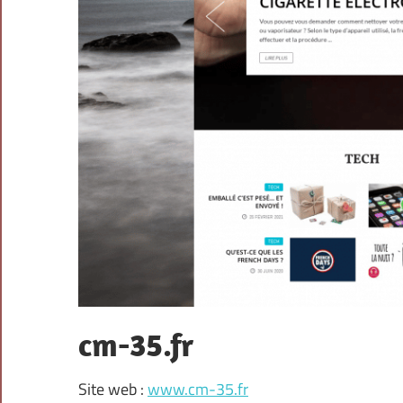
cm-35.fr
Site web :
www.cm-35.fr