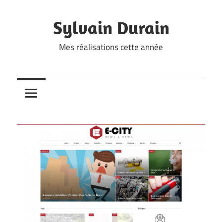
Skip
to
Sylvain Durain
content
Mes réalisations cette année