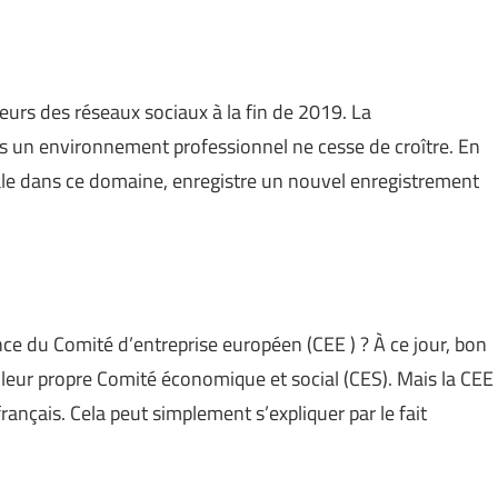
ateurs des réseaux sociaux à la fin de 2019. La
s un environnement professionnel ne cesse de croître. En
le dans ce domaine, enregistre un nouvel enregistrement
nce du Comité d’entreprise européen (CEE ) ? À ce jour, bon
eur propre Comité économique et social (CES). Mais la CEE
ançais. Cela peut simplement s’expliquer par le fait