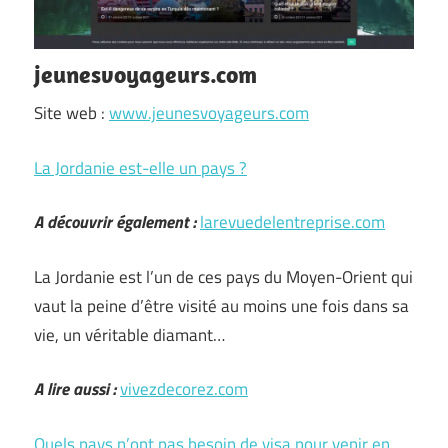
jeunesvoyageurs.com
Site web :
www.jeunesvoyageurs.com
La Jordanie est-elle un pays ?
A découvrir également :
larevuedelentreprise.com
La Jordanie est l’un de ces pays du Moyen-Orient qui
vaut la peine d’être visité au moins une fois dans sa
vie, un véritable diamant…
A lire aussi :
vivezdecorez.com
Quels pays n’ont pas besoin de visa pour venir en