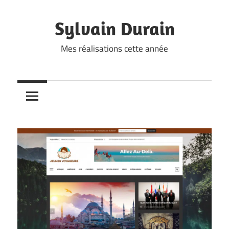
Skip
to
Sylvain Durain
content
Mes réalisations cette année