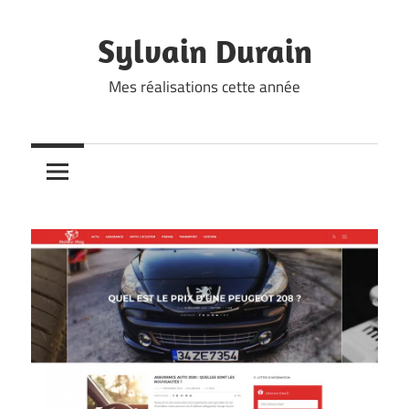
Skip
to
Sylvain Durain
content
Mes réalisations cette année