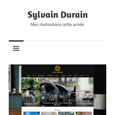
Skip
to
Sylvain Durain
content
Mes réalisations cette année