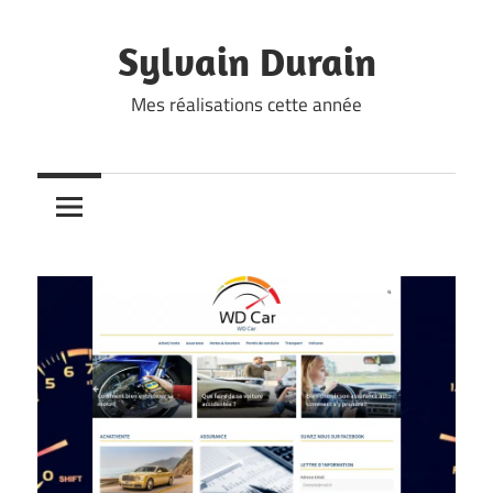
Skip
to
Sylvain Durain
content
Mes réalisations cette année